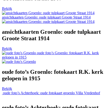
Bekijk
ansichtkaarten Groenlo: oude tulpkaart Groote Straat 1914
ansichtkaarten Groenlo: oude tulpkaart
Groote Straat 1914
Bekijk
oude foto’s Groenlo: fotokaart R.K. kerk
gelopen in 1915
oude foto’s Groenlo: fotokaart R.K. kerk
gelopen in 1915
Bekijk
oude foto’s Achterhoek: oude fotokaart groenlo Villa Vredenhof
oude foto’s Achterhoek: oude fotokaart