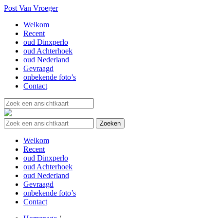
Post Van Vroeger
Welkom
Recent
oud Dinxperlo
oud Achterhoek
oud Nederland
Gevraagd
onbekende foto’s
Contact
Welkom
Recent
oud Dinxperlo
oud Achterhoek
oud Nederland
Gevraagd
onbekende foto’s
Contact