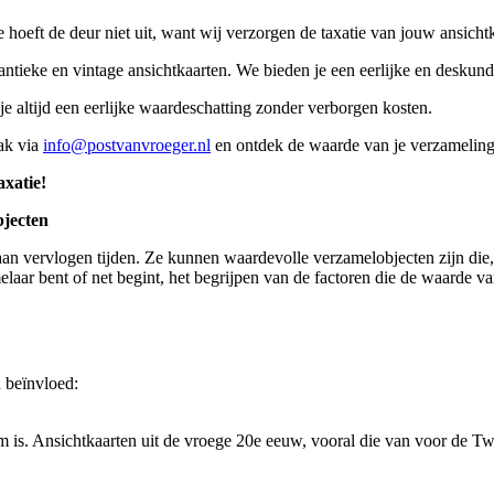
e hoeft de deur niet uit, want wij verzorgen de taxatie van jouw ansichtk
n antieke en vintage ansichtkaarten. We bieden je een eerlijke en desku
je altijd een eerlijke waardeschatting zonder verborgen kosten.
ak via
info@postvanvroeger.nl
en ontdek de waarde van je verzameling,
xatie!
jecten
an vervlogen tijden. Ze kunnen waardevolle verzamelobjecten zijn die, 
aar bent of net begint, het begrijpen van de factoren die de waarde va
 beïnvloed:
am is. Ansichtkaarten uit de vroege 20e eeuw, vooral die van voor de T