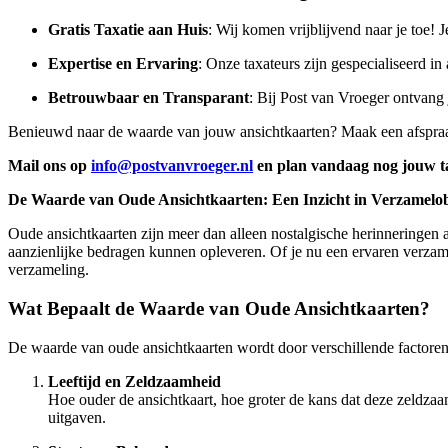
Gratis Taxatie aan Huis
: Wij komen vrijblijvend naar je toe! J
Expertise en Ervaring
: Onze taxateurs zijn gespecialiseerd i
Betrouwbaar en Transparant
: Bij Post van Vroeger ontvang 
Benieuwd naar de waarde van jouw ansichtkaarten? Maak een afspra
Mail ons op
info@postvanvroeger.nl
en plan vandaag nog jouw ta
De Waarde van Oude Ansichtkaarten: Een Inzicht in Verzamelob
Oude ansichtkaarten zijn meer dan alleen nostalgische herinneringen a
aanzienlijke bedragen kunnen opleveren. Of je nu een ervaren verzamel
verzameling.
Wat Bepaalt de Waarde van Oude Ansichtkaarten?
De waarde van oude ansichtkaarten wordt door verschillende factoren
Leeftijd en Zeldzaamheid
Hoe ouder de ansichtkaart, hoe groter de kans dat deze zeldza
uitgaven.