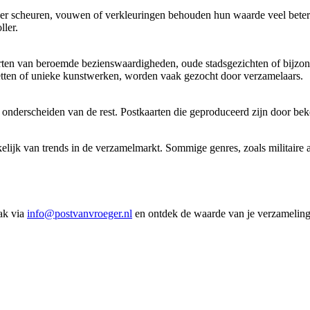
nder scheuren, vouwen of verkleuringen behouden hun waarde veel beter
ler.
aarten van beroemde bezienswaardigheden, oude stadsgezichten of bijzo
etten of unieke kunstwerken, worden vaak gezocht door verzamelaars.
 onderscheiden van de rest. Postkaarten die geproduceerd zijn door be
elijk van trends in de verzamelmarkt. Sommige genres, zoals militaire a
ak via
info@postvanvroeger.nl
en ontdek de waarde van je verzameling,