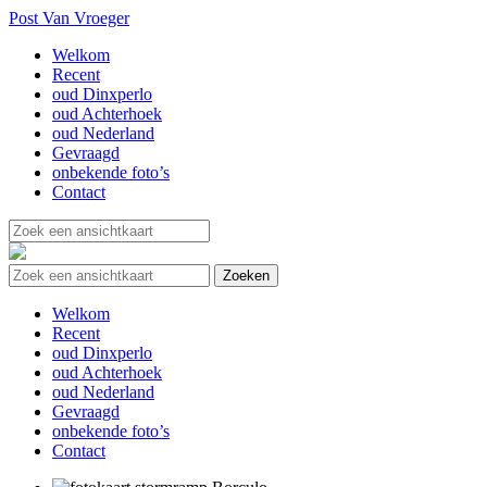
Post Van Vroeger
Welkom
Recent
oud Dinxperlo
oud Achterhoek
oud Nederland
Gevraagd
onbekende foto’s
Contact
Welkom
Recent
oud Dinxperlo
oud Achterhoek
oud Nederland
Gevraagd
onbekende foto’s
Contact