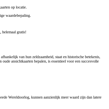
aarten op locatie.
ndige waardebepaling.
 helemaal gratis!
afhankelijk van hun zeldzaamheid, staat en historische betekenis,
n oude ansichtkaarten bepalen, is essentieel voor een succesvolle
weede Wereldoorlog, kunnen aanzienlijk meer waard zijn dan latere