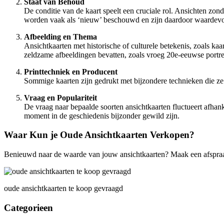
Staat van Behoud
De conditie van de kaart speelt een cruciale rol. Ansichten zo
worden vaak als ‘nieuw’ beschouwd en zijn daardoor waardevol
Afbeelding en Thema
Ansichtkaarten met historische of culturele betekenis, zoals k
zeldzame afbeeldingen bevatten, zoals vroeg 20e-eeuwse portr
Printtechniek en Producent
Sommige kaarten zijn gedrukt met bijzondere technieken die ze
Vraag en Populariteit
De vraag naar bepaalde soorten ansichtkaarten fluctueert afhank
moment in de geschiedenis bijzonder gewild zijn.
Waar Kun je Oude Ansichtkaarten Verkopen?
Benieuwd naar de waarde van jouw ansichtkaarten? Maak een afspra
oude ansichtkaarten te koop gevraagd
Categorieen