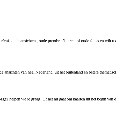
rfenis oude ansichten , oude prentbriefkaarten of oude foto's en wilt
de ansichten van heel Nederland, uit het buitenland en betere thematisc
oeger
helpen we je graag! Of het nu gaat om kaarten uit het begin van 