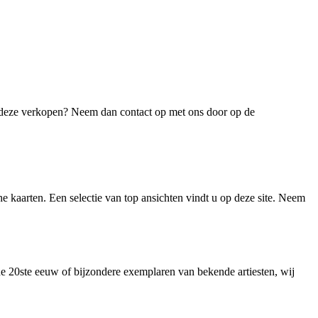
 u deze verkopen? Neem dan contact op met ons door op de
he kaarten. Een selectie van top ansichten vindt u op deze site. Neem
de 20ste eeuw of bijzondere exemplaren van bekende artiesten, wij