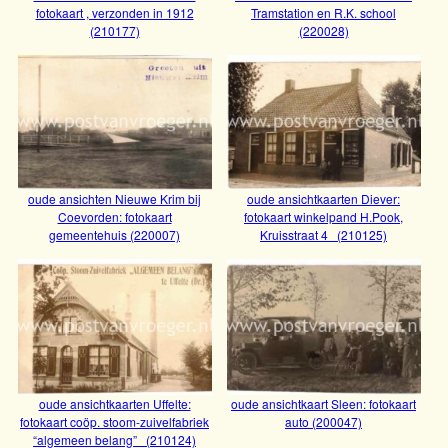
fotokaart , verzonden in 1912
Tramstation en R.K. school
(210177)
(220028)
Bekijk
Bekijk
oude ansichten Nieuwe Krim bij
oude ansichtkaarten Diever:
Coevorden: fotokaart
fotokaart winkelpand H.Pook,
gemeentehuis (220007)
Kruisstraat 4 (210125)
Bekijk
Bekijk
oude ansichten van Coevorden :
oude ansichtkaarten Emmen : fotokaart ,
oude ansichtkaarten Uffelte:
oude ansichtkaart Sleen: fotokaart
Tramstation en R.K. school (220028)
verzonden in 1912 (210177)
fotokaart coöp. stoom-zuivelfabriek
auto (200047)
Bekijk
“algemeen belang” (210124)
Bekijk