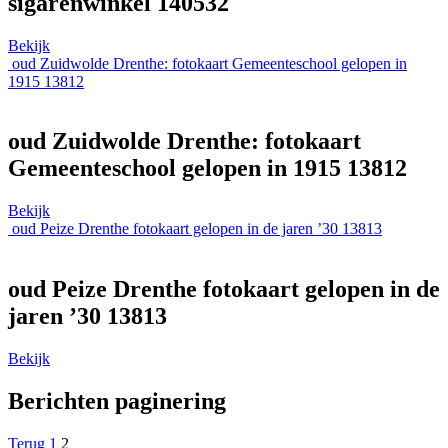
sigarenwinkel 140532
Bekijk
oud Zuidwolde Drenthe: fotokaart Gemeenteschool gelopen in
1915 13812
oud Zuidwolde Drenthe: fotokaart
Gemeenteschool gelopen in 1915 13812
Bekijk
oud Peize Drenthe fotokaart gelopen in de jaren ’30 13813
oud Peize Drenthe fotokaart gelopen in de
jaren ’30 13813
Bekijk
Berichten paginering
Terug
1
2