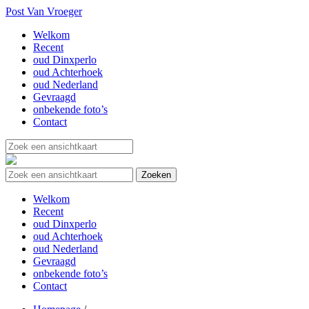
Post Van Vroeger
Welkom
Recent
oud Dinxperlo
oud Achterhoek
oud Nederland
Gevraagd
onbekende foto’s
Contact
Welkom
Recent
oud Dinxperlo
oud Achterhoek
oud Nederland
Gevraagd
onbekende foto’s
Contact