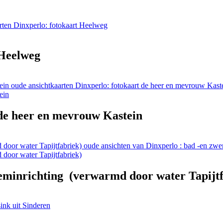
rten Dinxperlo: fotokaart Heelweg
 Heelweg
oude ansichtkaarten Dinxperlo: fotokaart de heer en mevrouw Kast
 de heer en mevrouw Kastein
oude ansichten van Dinxperlo : bad -en zwe
weminrichting (verwarmd door water Tapijt
ink uit Sinderen