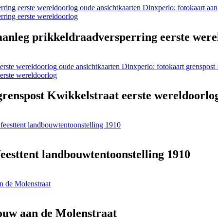
oude ansichtkaarten Dinxperlo: fotokaart aan
aanleg prikkeldraadversperring eerste were
oude ansichtkaarten Dinxperlo: fotokaart grenspost 
grenspost Kwikkelstraat eerste wereldoorlo
 feesttent landbouwtentoonstelling 1910
feesttent landbouwtentoonstelling 1910
n de Molenstraat
ouw aan de Molenstraat