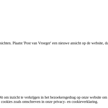
nsichten. Plaatst 'Post van Vroeger' een nieuwe ansicht op de website, d
it om inzicht te verkrijgen in het bezoekersgedrag op onze website om
e cookies zoals omschreven in onze privacy- en cookieverklaring.