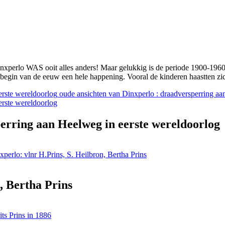
Dinxperlo WAS ooit alles anders! Maar gelukkig is de periode 1900-1960
et begin van de eeuw een hele happening. Vooral de kinderen haastten 
oude ansichten van Dinxperlo : draadversperring aa
erring aan Heelweg in eerste wereldoorlog
perlo: vlnr H.Prins, S. Heilbron, Bertha Prins
, Bertha Prins
its Prins in 1886