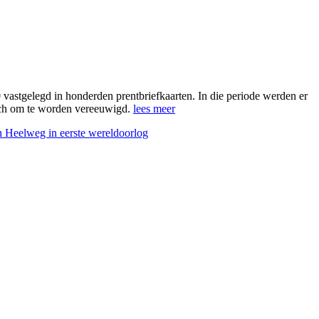
 vastgelegd in honderden prentbriefkaarten. In die periode werden er
zich om te worden vereeuwigd.
lees meer
n Heelweg in eerste wereldoorlog