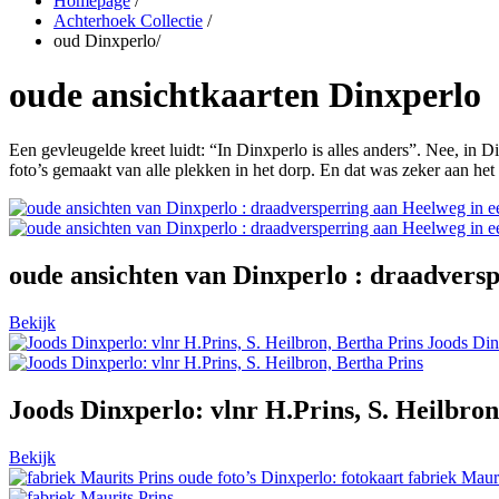
Homepage
/
Achterhoek Collectie
/
oud Dinxperlo
/
oude ansichtkaarten Dinxperlo
Een gevleugelde kreet luidt: “In Dinxperlo is alles anders”. Nee, in 
foto’s gemaakt van alle plekken in het dorp. En dat was zeker aan h
oude ansichten van Dinxperlo : draadversp
Bekijk
Joods Dinx
Joods Dinxperlo: vlnr H.Prins, S. Heilbron
Bekijk
oude foto’s Dinxperlo: fotokaart fabriek Maur