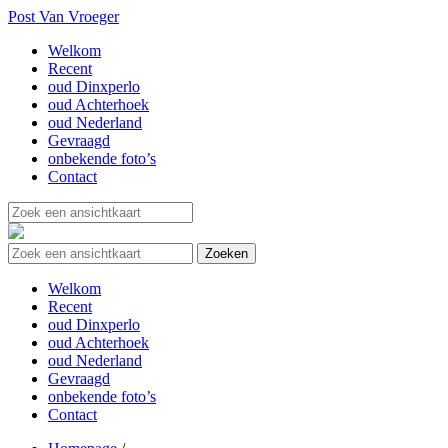
Post Van Vroeger
Welkom
Recent
oud Dinxperlo
oud Achterhoek
oud Nederland
Gevraagd
onbekende foto’s
Contact
Welkom
Recent
oud Dinxperlo
oud Achterhoek
oud Nederland
Gevraagd
onbekende foto’s
Contact