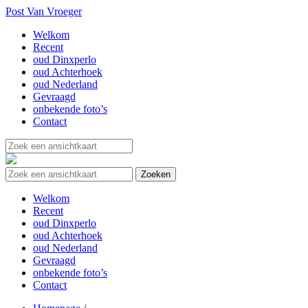
Post Van Vroeger
Welkom
Recent
oud Dinxperlo
oud Achterhoek
oud Nederland
Gevraagd
onbekende foto’s
Contact
Welkom
Recent
oud Dinxperlo
oud Achterhoek
oud Nederland
Gevraagd
onbekende foto’s
Contact