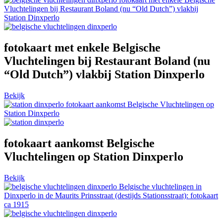
Vluchtelingen bij Restaurant Boland (nu “Old Dutch”) vlakbij
Station Dinxperlo
fotokaart met enkele Belgische
Vluchtelingen bij Restaurant Boland (nu
“Old Dutch”) vlakbij Station Dinxperlo
Bekijk
fotokaart aankomst Belgische Vluchtelingen op
Station Dinxperlo
fotokaart aankomst Belgische
Vluchtelingen op Station Dinxperlo
Bekijk
Belgische vluchtelingen in
Dinxperlo in de Maurits Prinsstraat (destijds Stationsstraat): fotokaart
ca 1915