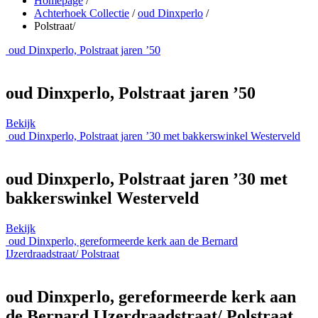
Homepage
/
Achterhoek Collectie
/
oud Dinxperlo
/
Polstraat
/
oud Dinxperlo, Polstraat jaren ’50
oud Dinxperlo, Polstraat jaren ’50
Bekijk
oud Dinxperlo, Polstraat jaren ’30 met bakkerswinkel Westerveld
oud Dinxperlo, Polstraat jaren ’30 met
bakkerswinkel Westerveld
Bekijk
oud Dinxperlo, gereformeerde kerk aan de Bernard
IJzerdraadstraat/ Polstraat
oud Dinxperlo, gereformeerde kerk aan
de Bernard IJzerdraadstraat/ Polstraat