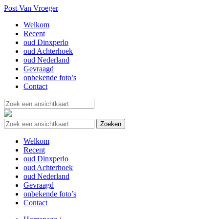
Post Van Vroeger
Welkom
Recent
oud Dinxperlo
oud Achterhoek
oud Nederland
Gevraagd
onbekende foto’s
Contact
Welkom
Recent
oud Dinxperlo
oud Achterhoek
oud Nederland
Gevraagd
onbekende foto’s
Contact