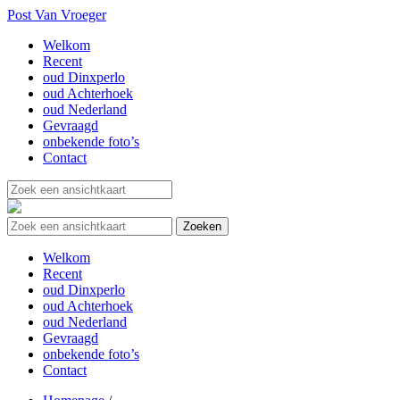
Post Van Vroeger
Welkom
Recent
oud Dinxperlo
oud Achterhoek
oud Nederland
Gevraagd
onbekende foto’s
Contact
Welkom
Recent
oud Dinxperlo
oud Achterhoek
oud Nederland
Gevraagd
onbekende foto’s
Contact