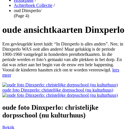
Homepage
/
Achterhoek Collectie
/
oud Dinxperlo
/
(Page 4)
oude ansichtkaarten Dinxperlo
Een gevleugelde kreet luidt: “In Dinxperlo is alles anders”. Nee, in
Dinxperlo WAS ooit alles anders! Maar gelukkig is de periode
1900-1960 vastgelegd in honderden prentbriefkaarten. In die
periode werden er foto’s gemaakt van alle plekken in het dorp. En
dat was zeker aan het begin van de eeuw een hele happening.
Vooral de kinderen haastten zich om te worden vereeuwigd.
lees
meer
oude foto Dinxperlo: christelijke dorpsschool (nu kulturhuus)
oude foto Dinxperlo: christelijke
dorpsschool (nu kulturhuus)
Bekijk