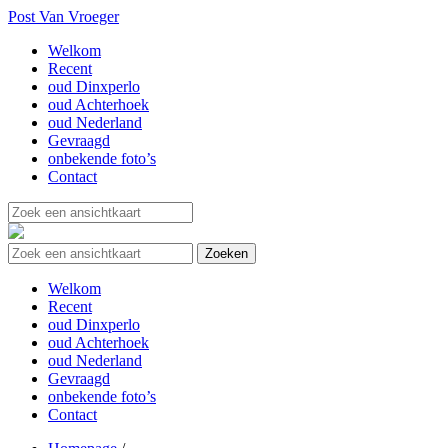
Post Van Vroeger
Welkom
Recent
oud Dinxperlo
oud Achterhoek
oud Nederland
Gevraagd
onbekende foto’s
Contact
Welkom
Recent
oud Dinxperlo
oud Achterhoek
oud Nederland
Gevraagd
onbekende foto’s
Contact