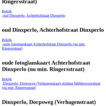
Ringersstraat)
Bekijk
oud Dinxperlo, Achterhofstraat Dinxperlo
oud Dinxperlo, Achterhofstraat Dinxperlo
Bekijk
oude fotoglanskaart Achterhofstraat Dinxperlo (nu min.
Ringersstraat)
oude fotoglanskaart Achterhofstraat
Dinxperlo (nu min. Ringersstraat)
Bekijk
Dinxperlo, Dorpsweg (Verhagenstraat) richting Middenvoorstraat
(nu min. Ringersstraat)
Dinxperlo, Dorpsweg (Verhagenstraat)