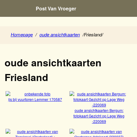
Post Van Vroeger
Homepage
/
oude ansichtkaarten
/
Friesland
/
oude ansichtkaarten
Friesland
ijs bij vuurtoren Lemmer 170587
Bekijk
oude ansichtkaarten Bergum:
fotokaart Gezicht op Lage Weg
-220069
Bekijk