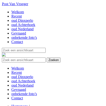
Post Van Vroeger
Welkom
Recent
oud Dinxperlo
oud Achterhoek
oud Nederland
Gevraagd
onbekende foto’s
Contact
Welkom
Recent
oud Dinxperlo
oud Achterhoek
oud Nederland
Gevraagd
onbekende foto’s
Contact