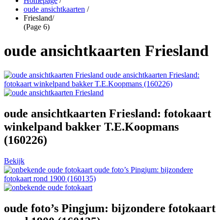
Homepage
/
oude ansichtkaarten
/
Friesland
/
(Page 6)
oude ansichtkaarten Friesland
oude ansichtkaarten Friesland:
fotokaart winkelpand bakker T.E.Koopmans (160226)
oude ansichtkaarten Friesland: fotokaart
winkelpand bakker T.E.Koopmans
(160226)
Bekijk
oude foto’s Pingjum: bijzondere
fotokaart rond 1900 (160135)
oude foto’s Pingjum: bijzondere fotokaart