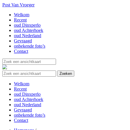
Post Van Vroeger
Welkom
Recent
oud Dinxperlo
oud Achterhoek
oud Nederland
Gevraagd
onbekende foto’s
Contact
Welkom
Recent
oud Dinxperlo
oud Achterhoek
oud Nederland
Gevraagd
onbekende foto’s
Contact