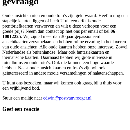
gevraagd
Oude ansichtkaarten en oude foto’s zijn geld waard. Heeft u nog een
stapeltje kaarten liggen of heeft U uit een erfenis oude
prentbriefkaarten verworven en wilt u deze verkopen voor een
goede prijs? Neem dan contact op met ons per email of bel
06-
10012225
. Wij zijn al meer dan 30 jaar gepassioneerd
ansichtkaartenverzamelaars en hebben ruime ervaring in het taxeren
van oude ansichten. Alle oude kaarten hebben onze interesse. Zowel
Nederlandse als buitenlandse. Maar ook fantasiekaarten en
thematische kaarten. Daarnaast hebben wij grote interesse in
fotoalbums en oude foto’s. Ook die kunnen een hoge waarde
hebben. Naast oude ansichtkaarten en foto’s zijn wij ook
geïnteresseerd in andere mooie verzamelingen of nalatenschappen.
U kunt ons bezoeken, maar wij komen ook graag bij u thuis voor
een vrijblijvend bod.
Stuur een mailtje naar
edwin@postvanvroeger.nl
Geef een reactie