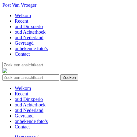
Post Van Vroeger
Welkom
Recent
oud Dinxperlo
oud Achterhoek
oud Nederland
Gevraagd
onbekende foto’s
Contact
Welkom
Recent
oud Dinxperlo
oud Achterhoek
oud Nederland
Gevraagd
onbekende foto’s
Contact