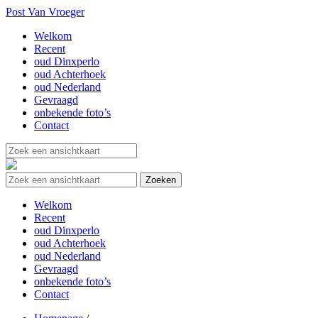
Post Van Vroeger
Welkom
Recent
oud Dinxperlo
oud Achterhoek
oud Nederland
Gevraagd
onbekende foto’s
Contact
Welkom
Recent
oud Dinxperlo
oud Achterhoek
oud Nederland
Gevraagd
onbekende foto’s
Contact