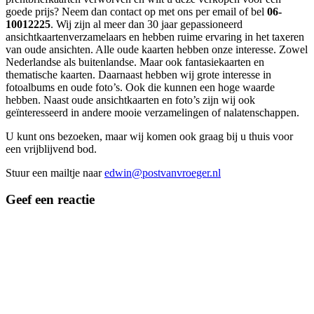
goede prijs? Neem dan contact op met ons per email of bel
06-
10012225
. Wij zijn al meer dan 30 jaar gepassioneerd
ansichtkaartenverzamelaars en hebben ruime ervaring in het taxeren
van oude ansichten. Alle oude kaarten hebben onze interesse. Zowel
Nederlandse als buitenlandse. Maar ook fantasiekaarten en
thematische kaarten. Daarnaast hebben wij grote interesse in
fotoalbums en oude foto’s. Ook die kunnen een hoge waarde
hebben. Naast oude ansichtkaarten en foto’s zijn wij ook
geïnteresseerd in andere mooie verzamelingen of nalatenschappen.
U kunt ons bezoeken, maar wij komen ook graag bij u thuis voor
een vrijblijvend bod.
Stuur een mailtje naar
edwin@postvanvroeger.nl
Geef een reactie