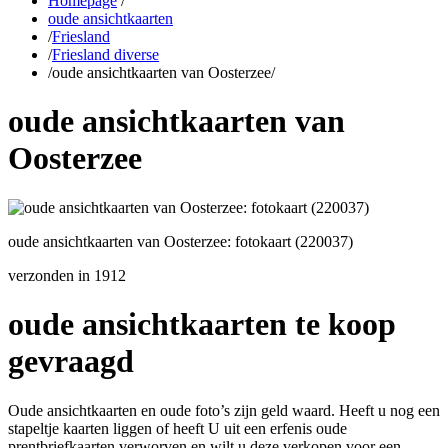
Homepage
/
oude ansichtkaarten
/
Friesland
/
Friesland diverse
/
oude ansichtkaarten van Oosterzee
/
oude ansichtkaarten van
Oosterzee
oude ansichtkaarten van Oosterzee: fotokaart (220037)
verzonden in 1912
oude ansichtkaarten te koop
gevraagd
Oude ansichtkaarten en oude foto’s zijn geld waard. Heeft u nog een
stapeltje kaarten liggen of heeft U uit een erfenis oude
prentbriefkaarten verworven en wilt u deze verkopen voor een