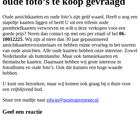
oude foto’s te koop gevraagd
Oude ansichtkaarten en oude foto’s zijn geld waard. Heeft u nog een
stapeltje kaarten liggen of heeft U uit een erfenis oude
prentbriefkaarten verworven en wilt u deze verkopen voor een
goede prijs? Neem dan contact op met ons per email of bel
06-
10012225
. Wij zijn al meer dan 30 jaar gepassioneerd
ansichtkaartenverzamelaars en hebben ruime ervaring in het taxeren
van oude ansichten. Alle oude kaarten hebben onze interesse. Zowel
Nederlandse als buitenlandse. Maar ook fantasiekaarten en
thematische kaarten. Daarnaast hebben wij grote interesse in
fotoalbums en oude foto’s. Ook die kunnen een hoge waarde
hebben.
U kunt ons bezoeken, maar wij komen ook graag bij u thuis voor
een vrijblijvend bod.
Stuur een mailtje naar
edwin@postvanvroeger.nl
Geef een reactie