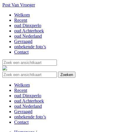
Post Van Vroeger
Welkom
Recent
oud Dinxperlo
oud Achterhoek
oud Nederland
Gevraagd
onbekende foto’s
Contact
Welkom
Recent
oud Dinxperlo
oud Achterhoek
oud Nederland
Gevraagd
onbekende foto’s
Contact