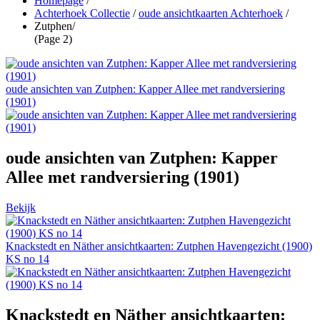
Homepage
/
Achterhoek Collectie
/
oude ansichtkaarten Achterhoek
/
Zutphen
/
(Page 2)
oude ansichten van Zutphen: Kapper Allee met randversiering
(1901)
oude ansichten van Zutphen: Kapper
Allee met randversiering (1901)
Bekijk
Knackstedt en Näther ansichtkaarten: Zutphen Havengezicht (1900)
KS no 14
Knackstedt en Näther ansichtkaarten: