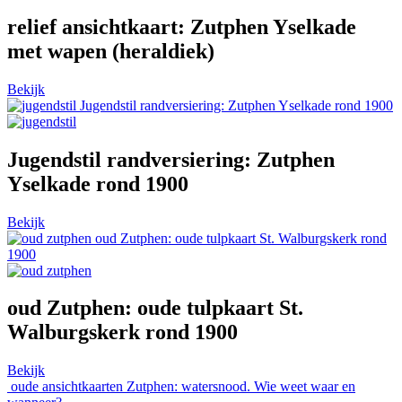
relief ansichtkaart: Zutphen Yselkade
met wapen (heraldiek)
Bekijk
Jugendstil randversiering: Zutphen Yselkade rond 1900
Jugendstil randversiering: Zutphen
Yselkade rond 1900
Bekijk
oud Zutphen: oude tulpkaart St. Walburgskerk rond
1900
oud Zutphen: oude tulpkaart St.
Walburgskerk rond 1900
Bekijk
oude ansichtkaarten Zutphen: watersnood. Wie weet waar en