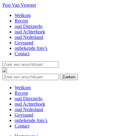
Post Van Vroeger
Welkom
Recent
oud Dinxperlo
oud Achterhoek
oud Nederland
Gevraagd
onbekende foto’s
Contact
Welkom
Recent
oud Dinxperlo
oud Achterhoek
oud Nederland
Gevraagd
onbekende foto’s
Contact