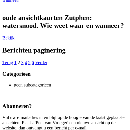
wanneer?
oude ansichtkaarten Zutphen:
watersnood. Wie weet waar en wanneer?
Bekijk
Berichten paginering
Terug
1
2
3
4
5
6
Verder
Categorieen
geen subcategorieen
Abonneren?
Vul uw e-mailadres in en blijf op de hoogte van de laatst geplaatste
ansichten. Plaatst 'Post van Vroeger' een nieuwe ansicht op de
website, dan ontvangt u een bericht per e-mail.