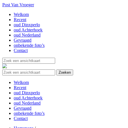
Post Van Vroeger
Welkom
Recent
oud Dinxperlo
oud Achterhoek
oud Nederland
Gevraagd
onbekende foto’s
Contact
Welkom
Recent
oud Dinxperlo
oud Achterhoek
oud Nederland
Gevraagd
onbekende foto’s
Contact