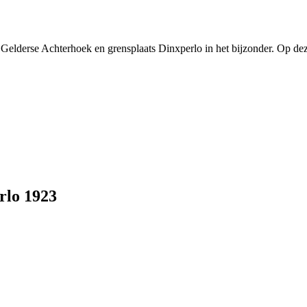
e Gelderse Achterhoek en grensplaats Dinxperlo in het bijzonder. Op dez
rlo 1923