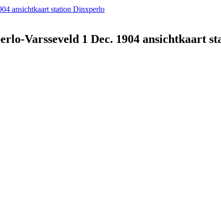
4 ansichtkaart station Dinxperlo
rlo-Varsseveld 1 Dec. 1904 ansichtkaart st