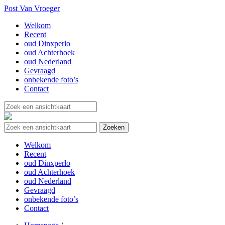
Post Van Vroeger
Welkom
Recent
oud Dinxperlo
oud Achterhoek
oud Nederland
Gevraagd
onbekende foto’s
Contact
Welkom
Recent
oud Dinxperlo
oud Achterhoek
oud Nederland
Gevraagd
onbekende foto’s
Contact