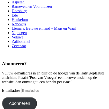
Asperen
Barneveld en Voorthuizen
Doesburg
Ede
Heukelum
Kerkwijk
Liemers, Betuwe en land v Maas en Waal
Nijmegen
Veluwe
Zaltbommel
Zevenaar
Abonneren?
Vul uw e-mailadres in en blijf op de hoogte van de laatst geplaatste
ansichten. Plaatst 'Post van Vroeger' een nieuwe ansicht op de
website, dan ontvangt u een bericht per e-mail.
E-mailadres
Abonneren