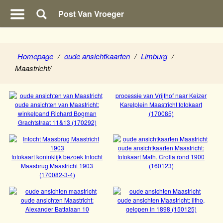
Post Van Vroeger
Homepage
/
oude ansichtkaarten
/
Limburg
/
Maastricht
/
processie van Vrijthof naar Keizer
oude ansichten van Maastricht:
Karelplein Maastricht fotokaart
winkelpand Richard Bogman
(170085)
Bekijk
Grachtstraat 11&13 (170292)
Bekijk
oude ansichtkaarten Maastricht:
fotokaart koninklijk bezoek Intocht
fotokaart Math. Crolla rond 1900
Maasbrug Maastricht 1903
(160123)
Bekijk
(170082-3-4)
Bekijk
oude ansichten van Maastricht: winkelpand
oude ansichten Maastricht:
oude ansichten Maastricht: litho,
Alexander Battalaan 10
gelopen in 1898 (150125)
Bekijk
Bekijk
Richard Bogman Grachtstraat 11&13