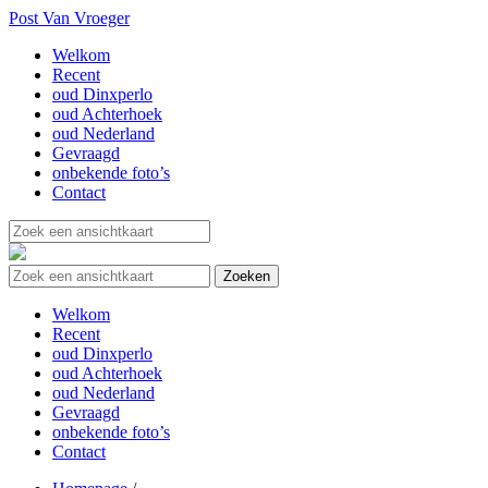
Post Van Vroeger
Welkom
Recent
oud Dinxperlo
oud Achterhoek
oud Nederland
Gevraagd
onbekende foto’s
Contact
Welkom
Recent
oud Dinxperlo
oud Achterhoek
oud Nederland
Gevraagd
onbekende foto’s
Contact