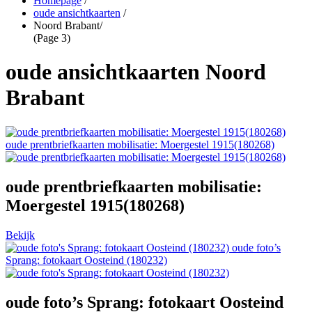
Homepage
/
oude ansichtkaarten
/
Noord Brabant
/
(Page 3)
oude ansichtkaarten Noord
Brabant
oude prentbriefkaarten mobilisatie: Moergestel 1915(180268)
oude prentbriefkaarten mobilisatie:
Moergestel 1915(180268)
Bekijk
oude foto’s
Sprang: fotokaart Oosteind (180232)
oude foto’s Sprang: fotokaart Oosteind