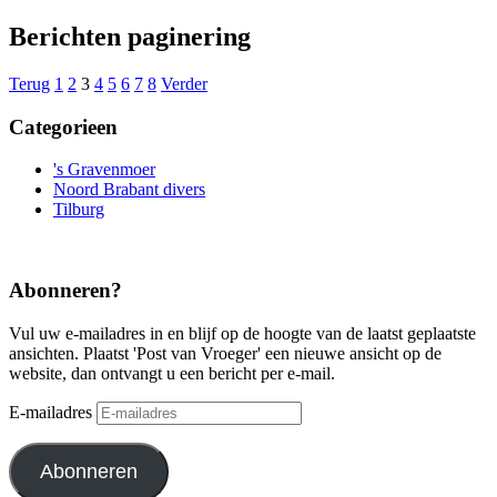
Berichten paginering
Terug
1
2
3
4
5
6
7
8
Verder
Categorieen
's Gravenmoer
Noord Brabant divers
Tilburg
Abonneren?
Vul uw e-mailadres in en blijf op de hoogte van de laatst geplaatste
ansichten. Plaatst 'Post van Vroeger' een nieuwe ansicht op de
website, dan ontvangt u een bericht per e-mail.
E-mailadres
Abonneren