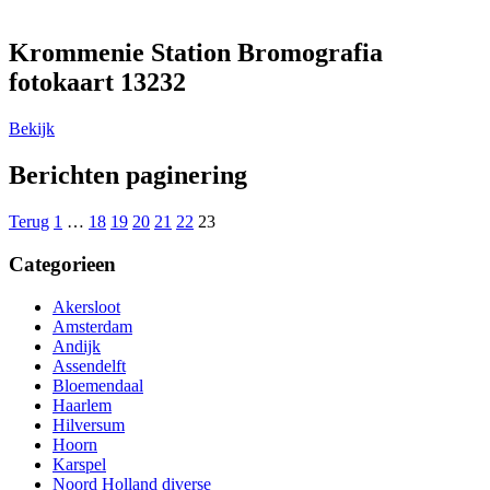
Krommenie Station Bromografia
fotokaart 13232
Bekijk
Berichten paginering
Terug
1
…
18
19
20
21
22
23
Categorieen
Akersloot
Amsterdam
Andijk
Assendelft
Bloemendaal
Haarlem
Hilversum
Hoorn
Karspel
Noord Holland diverse