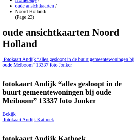
Homepage
/
oude ansichtkaarten
/
Noord Holland
/
(Page 23)
oude ansichtkaarten Noord
Holland
fotokaart Andijk “alles gesloopt in de buurt gemeentewoningen bij
oude Meiboom” 13337 foto Jonker
fotokaart Andijk “alles gesloopt in de
buurt gemeentewoningen bij oude
Meiboom” 13337 foto Jonker
Bekijk
fotokaart Andijk Kathoek
fotokaart Andijk Kathoek