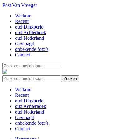
Post Van Vroeger
Welkom
Recent
oud Dinxperlo
oud Achterhoek
oud Nederland
Gevraagd
onbekende foto’s
Contact
Welkom
Recent
oud Dinxperlo
oud Achterhoek
oud Nederland
Gevraagd
onbekende foto’s
Contact