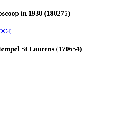
oscoop in 1930 (180275)
70654)
tempel St Laurens (170654)