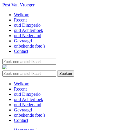
Post Van Vroeger
Welkom
Recent
oud Dinxperlo
oud Achterhoek
oud Nederland
Gevraagd
onbekende foto’s
Contact
Welkom
Recent
oud Dinxperlo
oud Achterhoek
oud Nederland
Gevraagd
onbekende foto’s
Contact