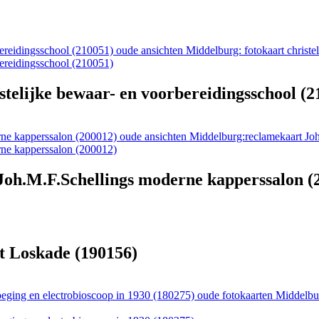
oude ansichten Middelburg: fotokaart christe
stelijke bewaar- en voorbereidingsschool (2
oude ansichten Middelburg:reclamekaart Jo
Joh.M.F.Schellings moderne kapperssalon (
t Loskade (190156)
oude fotokaarten Middelbur