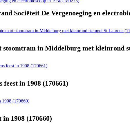
and Sociëteit De Vergenoeging en electrobi
otokaart stoomtram in Middelburg met kleinrond stempel St Laurens (1
t stoomtram in Middelburg met kleinrond s
ens feest in 1908 (170661)
 feest in 1908 (170661)
in 1908 (170660)
t in 1908 (170660)