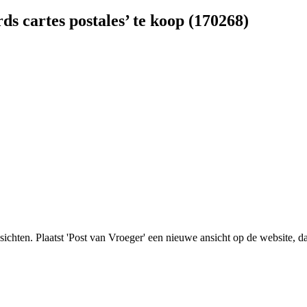
s cartes postales’ te koop (170268)
nsichten. Plaatst 'Post van Vroeger' een nieuwe ansicht op de website, d