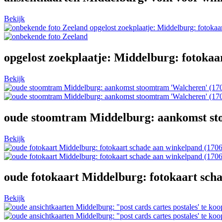
Bekijk
opgelost zoekplaatje: Middelburg: fotoka
opgelost zoekplaatje: Middelburg: fotoka
Bekijk
oude stoomtram Middelburg: aankomst st
Bekijk
oude fotokaart Middelburg: fotokaart sch
Bekijk