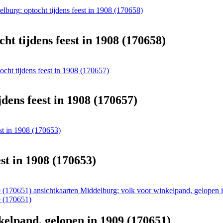
lburg: optocht tijdens feest in 1908 (170658)
t tijdens feest in 1908 (170658)
cht tijdens feest in 1908 (170657)
dens feest in 1908 (170657)
st in 1908 (170653)
st in 1908 (170653)
ansichtkaarten Middelburg: volk voor winkelpand, gelopen 
elpand, gelopen in 1909 (170651)