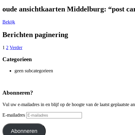
oude ansichtkaarten Middelburg: “post card
Bekijk
Berichten paginering
1
2
Verder
Categorieen
geen subcategorieen
Abonneren?
Vul uw e-mailadres in en blijf op de hoogte van de laatst geplaatste a
E-mailadres
Abonneren