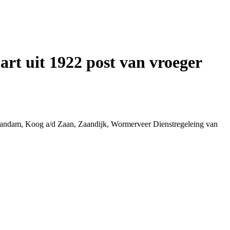
rt uit 1922 post van vroeger
 Zaandam, Koog a/d Zaan, Zaandijk, Wormerveer Dienstregeleing van