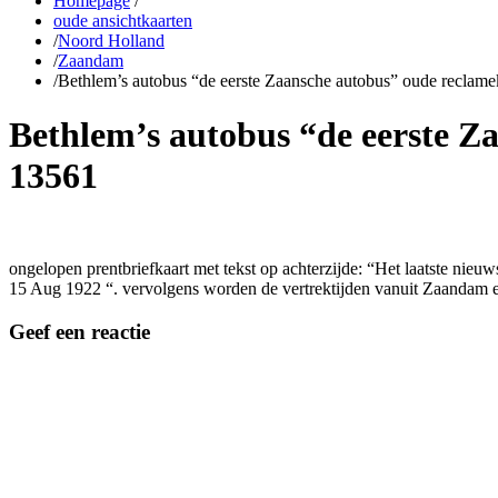
Homepage
/
oude ansichtkaarten
/
Noord Holland
/
Zaandam
/
Bethlem’s autobus “de eerste Zaansche autobus” oude reclame
Bethlem’s autobus “de eerste Z
13561
ongelopen prentbriefkaart met tekst op achterzijde: “Het laatste ni
15 Aug 1922 “. vervolgens worden de vertrektijden vanuit Zaandam
Geef een reactie