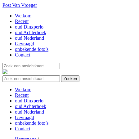
Post Van Vroeger
Welkom
Recent
oud Dinxperlo
oud Achterhoek
oud Nederland
Gevraagd
onbekende foto’s
Contact
Welkom
Recent
oud Dinxperlo
oud Achterhoek
oud Nederland
Gevraagd
onbekende foto’s
Contact