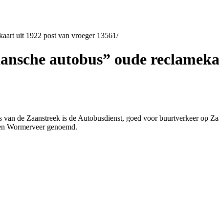
kaart uit 1922 post van vroeger 13561
/
aansche autobus” oude reclamekaa
euws van de Zaanstreek is de Autobusdienst, goed voor buurtverkeer op
 en Wormerveer genoemd.