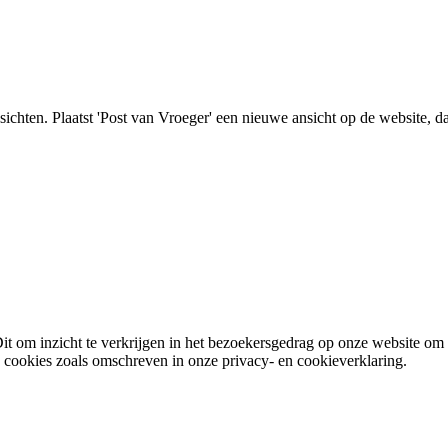
nsichten. Plaatst 'Post van Vroeger' een nieuwe ansicht op de website, d
it om inzicht te verkrijgen in het bezoekersgedrag op onze website om
e cookies zoals omschreven in onze privacy- en cookieverklaring.