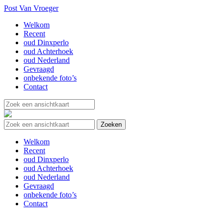
Post Van Vroeger
Welkom
Recent
oud Dinxperlo
oud Achterhoek
oud Nederland
Gevraagd
onbekende foto’s
Contact
Welkom
Recent
oud Dinxperlo
oud Achterhoek
oud Nederland
Gevraagd
onbekende foto’s
Contact