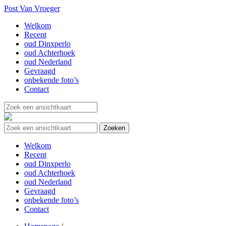
Post Van Vroeger
Welkom
Recent
oud Dinxperlo
oud Achterhoek
oud Nederland
Gevraagd
onbekende foto’s
Contact
Welkom
Recent
oud Dinxperlo
oud Achterhoek
oud Nederland
Gevraagd
onbekende foto’s
Contact