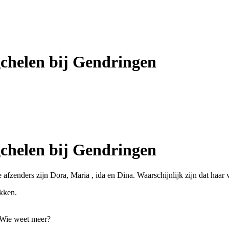
chelen bij Gendringen
chelen bij Gendringen
enders zijn Dora, Maria , ida en Dina. Waarschijnlijk zijn dat haar v
akken.
. Wie weet meer?