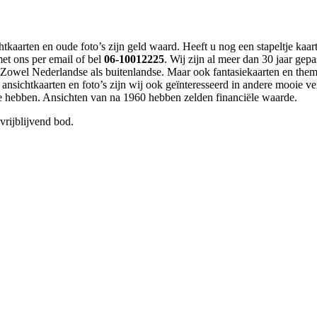
aarten en oude foto’s zijn geld waard. Heeft u nog een stapeltje kaart
et ons per email of bel
06-10012225
. Wij zijn al meer dan 30 jaar gep
 Zowel Nederlandse als buitenlandse. Maar ook fantasiekaarten en thema
nsichtkaarten en foto’s zijn wij ook geïnteresseerd in andere mooie 
 hebben. Ansichten van na 1960 hebben zelden financiële waarde.
vrijblijvend bod.