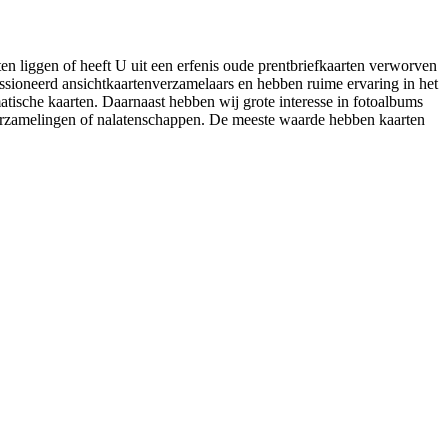
en liggen of heeft U uit een erfenis oude prentbriefkaarten verworven
assioneerd ansichtkaartenverzamelaars en hebben ruime ervaring in het
tische kaarten. Daarnaast hebben wij grote interesse in fotoalbums
verzamelingen of nalatenschappen. De meeste waarde hebben kaarten