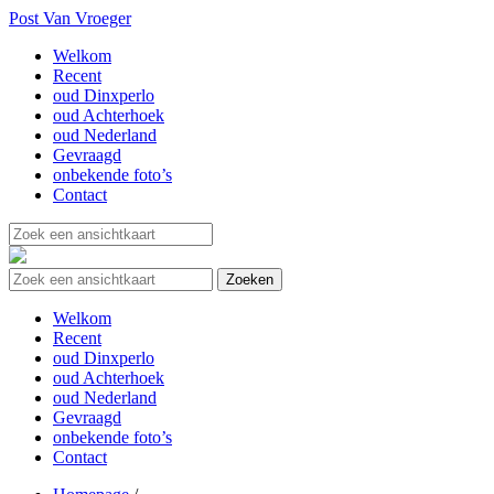
Post Van Vroeger
Welkom
Recent
oud Dinxperlo
oud Achterhoek
oud Nederland
Gevraagd
onbekende foto’s
Contact
Welkom
Recent
oud Dinxperlo
oud Achterhoek
oud Nederland
Gevraagd
onbekende foto’s
Contact