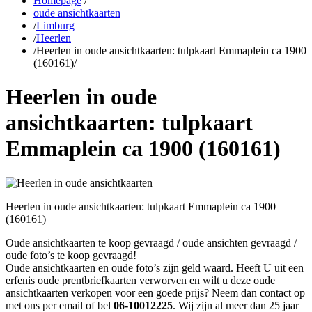
Homepage
/
oude ansichtkaarten
/
Limburg
/
Heerlen
/
Heerlen in oude ansichtkaarten: tulpkaart Emmaplein ca 1900
(160161)
/
Heerlen in oude
ansichtkaarten: tulpkaart
Emmaplein ca 1900 (160161)
Heerlen in oude ansichtkaarten: tulpkaart Emmaplein ca 1900
(160161)
Oude ansichtkaarten te koop gevraagd / oude ansichten gevraagd /
oude foto’s te koop gevraagd!
Oude ansichtkaarten en oude foto’s zijn geld waard. Heeft U uit een
erfenis oude prentbriefkaarten verworven en wilt u deze oude
ansichtkaarten verkopen voor een goede prijs? Neem dan contact op
met ons per email of bel
06-10012225
. Wij zijn al meer dan 25 jaar