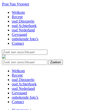
Post Van Vroeger
Welkom
Recent
oud Dinxperlo
oud Achterhoek
oud Nederland
Gevraagd
onbekende foto’s
Contact
Welkom
Recent
oud Dinxperlo
oud Achterhoek
oud Nederland
Gevraagd
onbekende foto’s
Contact