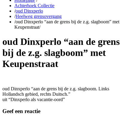
Homepage
/
Achterhoek Collectie
/
oud Dinxperlo
/
Heelweg grensovergang
/
oud Dinxperlo “aan de grens bij de z.g. slagboom” met
Keupenstraat
/
oud Dinxperlo “aan de grens
bij de z.g. slagboom” met
Keupenstraat
oud Dinxperlo “aan de grens bij de z.g. slagboom. Links
Hollandsch gebied, rechts Duitsch.”
uit “Dinxperlo als vacantie-oord”
Geef een reactie