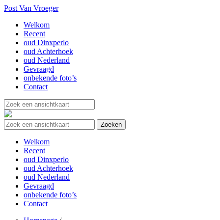
Post Van Vroeger
Welkom
Recent
oud Dinxperlo
oud Achterhoek
oud Nederland
Gevraagd
onbekende foto’s
Contact
Welkom
Recent
oud Dinxperlo
oud Achterhoek
oud Nederland
Gevraagd
onbekende foto’s
Contact