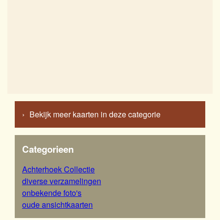
Bekijk meer kaarten in deze categorie
Categorieen
Achterhoek Collectie
diverse verzamelingen
onbekende foto's
oude ansichtkaarten