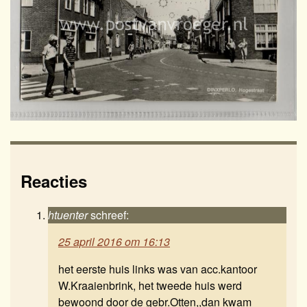
Reacties
htuenter
schreef:
25 april 2016 om 16:13
het eerste huis links was van acc.kantoor
W.Kraaienbrink, het tweede huis werd
bewoond door de gebr.Otten,,dan kwam