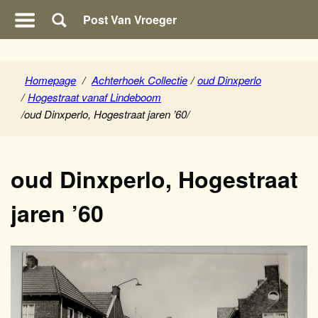
Post Van Vroeger
Homepage
/
Achterhoek Collectie
/
oud Dinxperlo
/
Hogestraat vanaf Lindeboom
/
oud Dinxperlo, Hogestraat jaren ’60
/
oud Dinxperlo, Hogestraat
jaren ’60