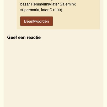
bazar Remmelink(later Salemink
supermarkt, later C1000)
Beantwoorden
Geef een reactie