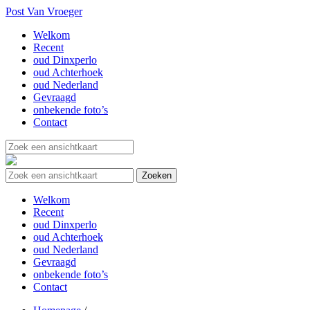
Post Van Vroeger
Welkom
Recent
oud Dinxperlo
oud Achterhoek
oud Nederland
Gevraagd
onbekende foto’s
Contact
Welkom
Recent
oud Dinxperlo
oud Achterhoek
oud Nederland
Gevraagd
onbekende foto’s
Contact