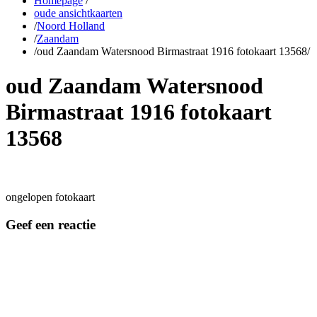
Homepage
/
oude ansichtkaarten
/
Noord Holland
/
Zaandam
/
oud Zaandam Watersnood Birmastraat 1916 fotokaart 13568
/
oud Zaandam Watersnood
Birmastraat 1916 fotokaart
13568
ongelopen fotokaart
Geef een reactie