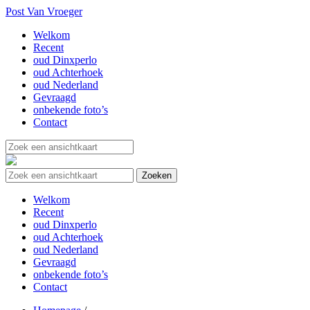
Post Van Vroeger
Welkom
Recent
oud Dinxperlo
oud Achterhoek
oud Nederland
Gevraagd
onbekende foto’s
Contact
Welkom
Recent
oud Dinxperlo
oud Achterhoek
oud Nederland
Gevraagd
onbekende foto’s
Contact