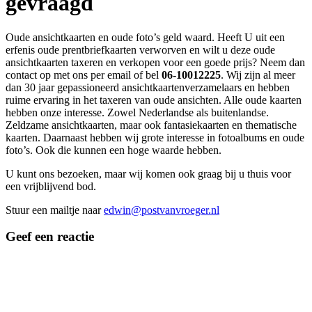
gevraagd
Oude ansichtkaarten en oude foto’s geld waard. Heeft U uit een
erfenis oude prentbriefkaarten verworven en wilt u deze oude
ansichtkaarten taxeren en verkopen voor een goede prijs? Neem dan
contact op met ons per email of bel
06-10012225
. Wij zijn al meer
dan 30 jaar gepassioneerd ansichtkaartenverzamelaars en hebben
ruime ervaring in het taxeren van oude ansichten. Alle oude kaarten
hebben onze interesse. Zowel Nederlandse als buitenlandse.
Zeldzame ansichtkaarten, maar ook fantasiekaarten en thematische
kaarten. Daarnaast hebben wij grote interesse in fotoalbums en oude
foto’s. Ook die kunnen een hoge waarde hebben.
U kunt ons bezoeken, maar wij komen ook graag bij u thuis voor
een vrijblijvend bod.
Stuur een mailtje naar
edwin@postvanvroeger.nl
Geef een reactie