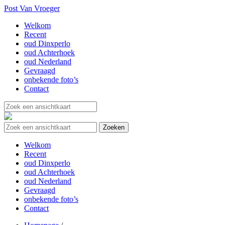
Post Van Vroeger
Welkom
Recent
oud Dinxperlo
oud Achterhoek
oud Nederland
Gevraagd
onbekende foto’s
Contact
Welkom
Recent
oud Dinxperlo
oud Achterhoek
oud Nederland
Gevraagd
onbekende foto’s
Contact