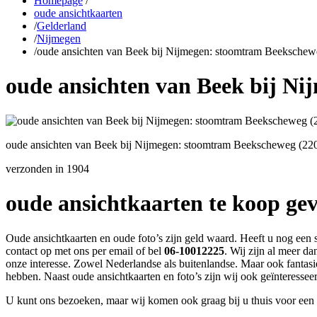
Homepage
/
oude ansichtkaarten
/
Gelderland
/
Nijmegen
/
oude ansichten van Beek bij Nijmegen: stoomtram Beekschew
oude ansichten van Beek bij N
oude ansichten van Beek bij Nijmegen: stoomtram Beekscheweg (22
verzonden in 1904
oude ansichtkaarten te koop ge
Oude ansichtkaarten en oude foto’s zijn geld waard. Heeft u nog een 
contact op met ons per email of bel
06-10012225
. Wij zijn al meer d
onze interesse. Zowel Nederlandse als buitenlandse. Maar ook fantasi
hebben. Naast oude ansichtkaarten en foto’s zijn wij ook geïnteresse
U kunt ons bezoeken, maar wij komen ook graag bij u thuis voor een 