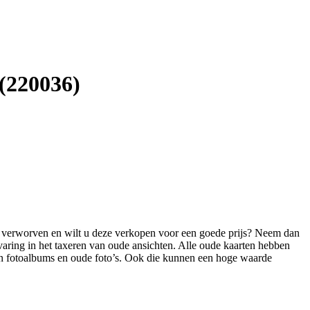
(220036)
ten verworven en wilt u deze verkopen voor een goede prijs? Neem dan
varing in het taxeren van oude ansichten. Alle oude kaarten hebben
 in fotoalbums en oude foto’s. Ook die kunnen een hoge waarde