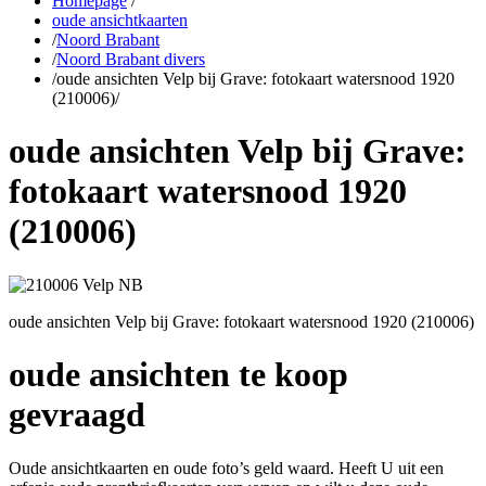
Homepage
/
oude ansichtkaarten
/
Noord Brabant
/
Noord Brabant divers
/
oude ansichten Velp bij Grave: fotokaart watersnood 1920
(210006)
/
oude ansichten Velp bij Grave:
fotokaart watersnood 1920
(210006)
oude ansichten Velp bij Grave: fotokaart watersnood 1920 (210006)
oude ansichten te koop
gevraagd
Oude ansichtkaarten en oude foto’s geld waard. Heeft U uit een