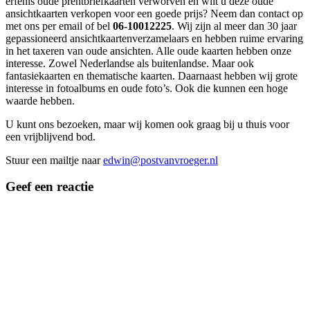
erfenis oude prentbriefkaarten verworven en wilt u deze oude
ansichtkaarten verkopen voor een goede prijs? Neem dan contact op
met ons per email of bel
06-10012225
. Wij zijn al meer dan 30 jaar
gepassioneerd ansichtkaartenverzamelaars en hebben ruime ervaring
in het taxeren van oude ansichten. Alle oude kaarten hebben onze
interesse. Zowel Nederlandse als buitenlandse. Maar ook
fantasiekaarten en thematische kaarten. Daarnaast hebben wij grote
interesse in fotoalbums en oude foto’s. Ook die kunnen een hoge
waarde hebben.
U kunt ons bezoeken, maar wij komen ook graag bij u thuis voor
een vrijblijvend bod.
Stuur een mailtje naar
edwin@postvanvroeger.nl
Geef een reactie