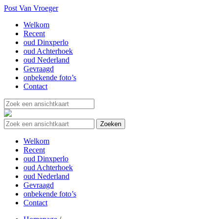
Post Van Vroeger
Welkom
Recent
oud Dinxperlo
oud Achterhoek
oud Nederland
Gevraagd
onbekende foto’s
Contact
Welkom
Recent
oud Dinxperlo
oud Achterhoek
oud Nederland
Gevraagd
onbekende foto’s
Contact