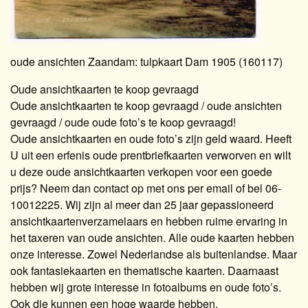
oude ansichten Zaandam: tulpkaart Dam 1905 (160117)
Oude ansichtkaarten te koop gevraagd
Oude ansichtkaarten te koop gevraagd / oude ansichten
gevraagd / oude oude foto’s te koop gevraagd!
Oude ansichtkaarten en oude foto’s zijn geld waard. Heeft
U uit een erfenis oude prentbriefkaarten verworven en wilt
u deze oude ansichtkaarten verkopen voor een goede
prijs? Neem dan contact op met ons per email of bel 06-
10012225. Wij zijn al meer dan 25 jaar gepassioneerd
ansichtkaartenverzamelaars en hebben ruime ervaring in
het taxeren van oude ansichten. Alle oude kaarten hebben
onze interesse. Zowel Nederlandse als buitenlandse. Maar
ook fantasiekaarten en thematische kaarten. Daarnaast
hebben wij grote interesse in fotoalbums en oude foto’s.
Ook die kunnen een hoge waarde hebben.