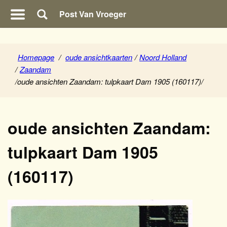
Post Van Vroeger
Homepage
/
oude ansichtkaarten
/
Noord Holland
/
Zaandam
/
oude ansichten Zaandam: tulpkaart Dam 1905 (160117)
/
oude ansichten Zaandam:
tulpkaart Dam 1905
(160117)