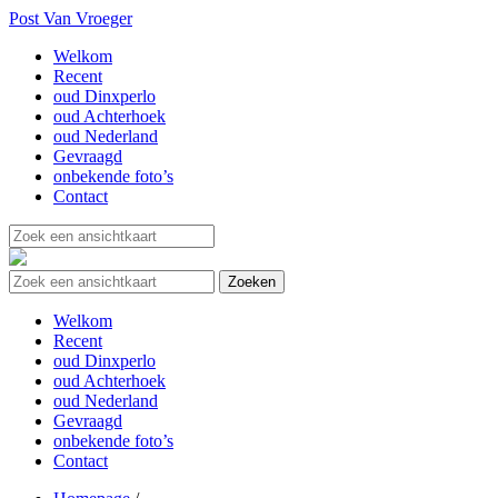
Post Van Vroeger
Welkom
Recent
oud Dinxperlo
oud Achterhoek
oud Nederland
Gevraagd
onbekende foto’s
Contact
Welkom
Recent
oud Dinxperlo
oud Achterhoek
oud Nederland
Gevraagd
onbekende foto’s
Contact