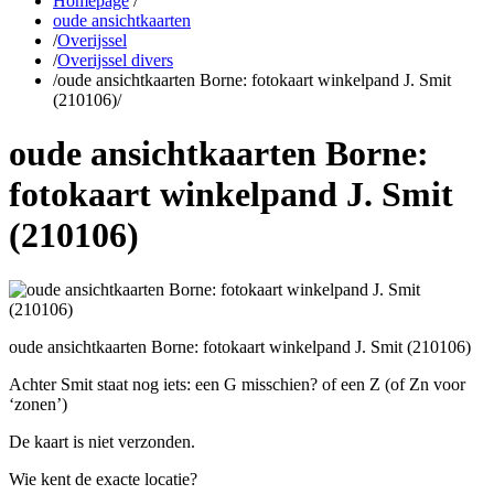
Homepage
/
oude ansichtkaarten
/
Overijssel
/
Overijssel divers
/
oude ansichtkaarten Borne: fotokaart winkelpand J. Smit
(210106)
/
oude ansichtkaarten Borne:
fotokaart winkelpand J. Smit
(210106)
oude ansichtkaarten Borne: fotokaart winkelpand J. Smit (210106)
Achter Smit staat nog iets: een G misschien? of een Z (of Zn voor
‘zonen’)
De kaart is niet verzonden.
Wie kent de exacte locatie?