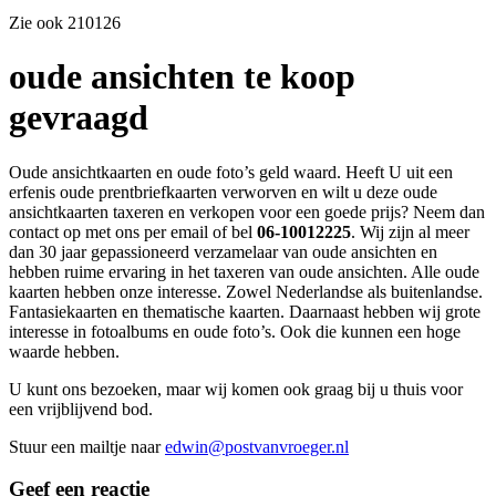
Zie ook 210126
oude ansichten te koop
gevraagd
Oude ansichtkaarten en oude foto’s geld waard. Heeft U uit een
erfenis oude prentbriefkaarten verworven en wilt u deze oude
ansichtkaarten taxeren en verkopen voor een goede prijs? Neem dan
contact op met ons per email of bel
06-10012225
. Wij zijn al meer
dan 30 jaar gepassioneerd verzamelaar van oude ansichten en
hebben ruime ervaring in het taxeren van oude ansichten. Alle oude
kaarten hebben onze interesse. Zowel Nederlandse als buitenlandse.
Fantasiekaarten en thematische kaarten. Daarnaast hebben wij grote
interesse in fotoalbums en oude foto’s. Ook die kunnen een hoge
waarde hebben.
U kunt ons bezoeken, maar wij komen ook graag bij u thuis voor
een vrijblijvend bod.
Stuur een mailtje naar
edwin@postvanvroeger.nl
Geef een reactie