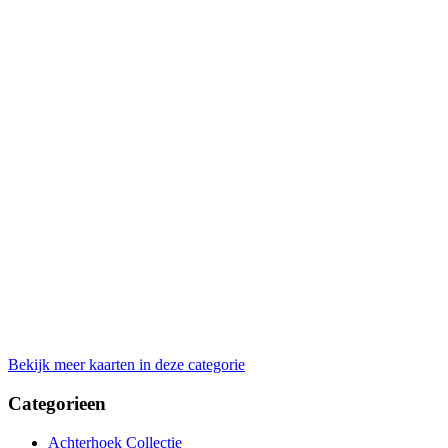
Bekijk meer kaarten in deze categorie
Categorieen
Achterhoek Collectie