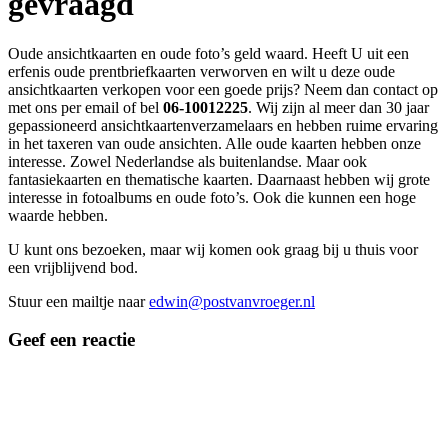
gevraagd
Oude ansichtkaarten en oude foto’s geld waard. Heeft U uit een
erfenis oude prentbriefkaarten verworven en wilt u deze oude
ansichtkaarten verkopen voor een goede prijs? Neem dan contact op
met ons per email of bel
06-10012225
. Wij zijn al meer dan 30 jaar
gepassioneerd ansichtkaartenverzamelaars en hebben ruime ervaring
in het taxeren van oude ansichten. Alle oude kaarten hebben onze
interesse. Zowel Nederlandse als buitenlandse. Maar ook
fantasiekaarten en thematische kaarten. Daarnaast hebben wij grote
interesse in fotoalbums en oude foto’s. Ook die kunnen een hoge
waarde hebben.
U kunt ons bezoeken, maar wij komen ook graag bij u thuis voor
een vrijblijvend bod.
Stuur een mailtje naar
edwin@postvanvroeger.nl
Geef een reactie