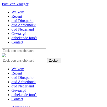
Post Van Vroeger
Welkom
Recent
oud Dinxperlo
oud Achterhoek
oud Nederland
Gevraagd
onbekende foto’s
Contact
Welkom
Recent
oud Dinxperlo
oud Achterhoek
oud Nederland
Gevraagd
onbekende foto’s
Contact