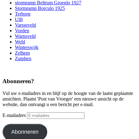
stormramp Beltrum Groenlo 1927
Stormramp Borculo 1925
Terborg
Ulft
Varsseveld
Vorden
Warnsveld
Wehl
Winterswijk
Zelhem
Zutphen
Abonneren?
Vul uw e-mailadres in en blijf op de hoogte van de laatst geplaatste
ansichten. Plaatst 'Post van Vroeger' een nieuwe ansicht op de
website, dan ontvangt u een bericht per e-mail.
E-mailadres
Abonneren