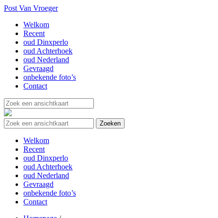
Post Van Vroeger
Welkom
Recent
oud Dinxperlo
oud Achterhoek
oud Nederland
Gevraagd
onbekende foto’s
Contact
Welkom
Recent
oud Dinxperlo
oud Achterhoek
oud Nederland
Gevraagd
onbekende foto’s
Contact