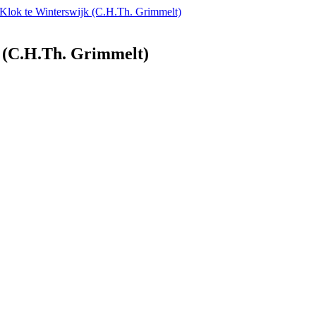
e Klok te Winterswijk (C.H.Th. Grimmelt)
k (C.H.Th. Grimmelt)