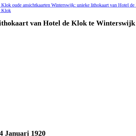
oude ansichtkaarten Winterswijk: unieke lithokaart van Hotel d
lithokaart van Hotel de Klok te Winterswij
4 Januari 1920