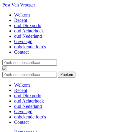
Post Van Vroeger
Welkom
Recent
oud Dinxperlo
oud Achterhoek
oud Nederland
Gevraagd
onbekende foto’s
Contact
Welkom
Recent
oud Dinxperlo
oud Achterhoek
oud Nederland
Gevraagd
onbekende foto’s
Contact