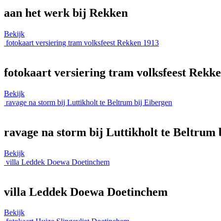
aan het werk bij Rekken
Bekijk
fotokaart versiering tram volksfeest Rekken 1913
fotokaart versiering tram volksfeest Rekk
Bekijk
ravage na storm bij Luttikholt te Beltrum bij Eibergen
ravage na storm bij Luttikholt te Beltrum 
Bekijk
villa Leddek Doewa Doetinchem
villa Leddek Doewa Doetinchem
Bekijk