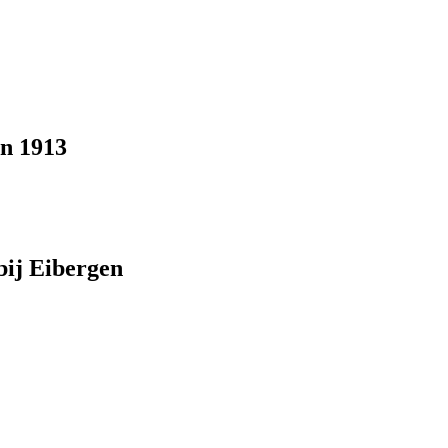
en 1913
bij Eibergen