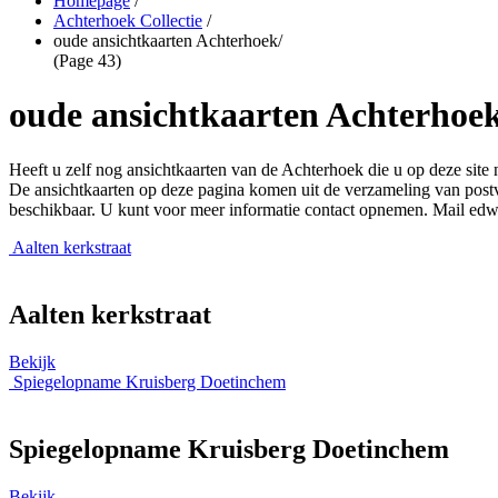
Homepage
/
Achterhoek Collectie
/
oude ansichtkaarten Achterhoek
/
(Page 43)
oude ansichtkaarten Achterhoe
Heeft u zelf nog ansichtkaarten van de Achterhoek die u op deze site
De ansichtkaarten op deze pagina komen uit de verzameling van postvan
beschikbaar. U kunt voor meer informatie contact opnemen. Mail ed
Aalten kerkstraat
Aalten kerkstraat
Bekijk
Spiegelopname Kruisberg Doetinchem
Spiegelopname Kruisberg Doetinchem
Bekijk