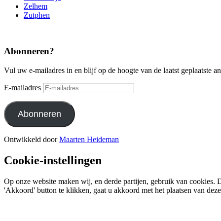
Zelhem
Zutphen
Abonneren?
Vul uw e-mailadres in en blijf op de hoogte van de laatst geplaatste a
E-mailadres
Abonneren
Ontwikkeld door
Maarten Heideman
Cookie-instellingen
Op onze website maken wij, en derde partijen, gebruik van cookies. D
'Akkoord' button te klikken, gaat u akkoord met het plaatsen van dez