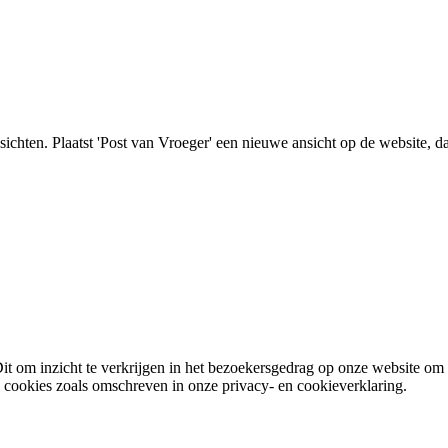
nsichten. Plaatst 'Post van Vroeger' een nieuwe ansicht op de website, d
it om inzicht te verkrijgen in het bezoekersgedrag op onze website om
e cookies zoals omschreven in onze privacy- en cookieverklaring.