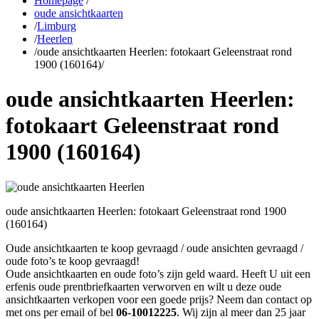
Homepage
/
oude ansichtkaarten
/
Limburg
/
Heerlen
/
oude ansichtkaarten Heerlen: fotokaart Geleenstraat rond
1900 (160164)
/
oude ansichtkaarten Heerlen:
fotokaart Geleenstraat rond
1900 (160164)
oude ansichtkaarten Heerlen: fotokaart Geleenstraat rond 1900
(160164)
Oude ansichtkaarten te koop gevraagd / oude ansichten gevraagd /
oude foto’s te koop gevraagd!
Oude ansichtkaarten en oude foto’s zijn geld waard. Heeft U uit een
erfenis oude prentbriefkaarten verworven en wilt u deze oude
ansichtkaarten verkopen voor een goede prijs? Neem dan contact op
met ons per email of bel
06-10012225
. Wij zijn al meer dan 25 jaar