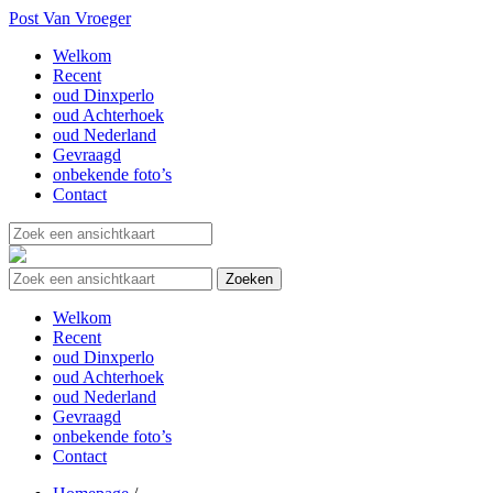
Post Van Vroeger
Welkom
Recent
oud Dinxperlo
oud Achterhoek
oud Nederland
Gevraagd
onbekende foto’s
Contact
Welkom
Recent
oud Dinxperlo
oud Achterhoek
oud Nederland
Gevraagd
onbekende foto’s
Contact