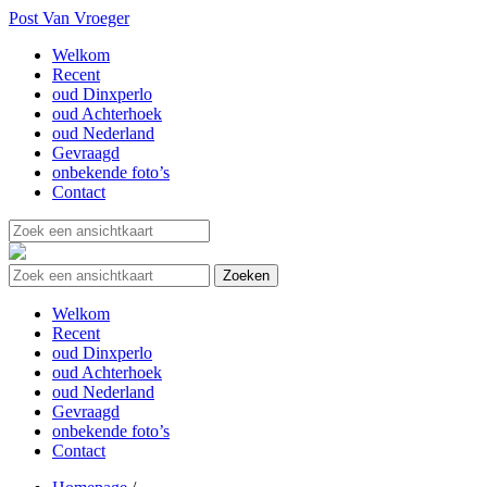
Post Van Vroeger
Welkom
Recent
oud Dinxperlo
oud Achterhoek
oud Nederland
Gevraagd
onbekende foto’s
Contact
Welkom
Recent
oud Dinxperlo
oud Achterhoek
oud Nederland
Gevraagd
onbekende foto’s
Contact