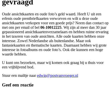
gevraagd
Oude ansichtkaarten en oude foto’s geld waard. Heeft U uit een
erfenis oude prentbriefkaarten verworven en wilt u deze oude
ansichtkaarten verkopen voor een goede prijs? Neem dan contact op
met ons per email of bel
06-10012225
. Wij zijn al meer dan 30 jaar
gepassioneerd ansichtkaartenverzamelaars en hebben ruime ervaring
in het taxeren van oude ansichten. Alle oude kaarten hebben onze
interesse. Zowel Nederlandse als buitenlandse. Maar ook
fantasiekaarten en thematische kaarten. Daarnaast hebben wij grote
interesse in fotoalbums en oude foto’s. Ook die kunnen een hoge
waarde hebben.
U kunt ons bezoeken, maar wij komen ook graag bij u thuis voor
een vrijblijvend bod.
Stuur een mailtje naar
edwin@postvanvroeger.nl
Geef een reactie