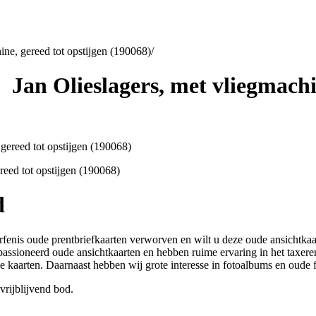
ine, gereed tot opstijgen (190068)
/
 Jan Olieslagers, met vliegmachin
reed tot opstijgen (190068)
d
erfenis oude prentbriefkaarten verworven en wilt u deze oude ansichtk
passioneerd oude ansichtkaarten en hebben ruime ervaring in het taxer
he kaarten. Daarnaast hebben wij grote interesse in fotoalbums en oud
vrijblijvend bod.