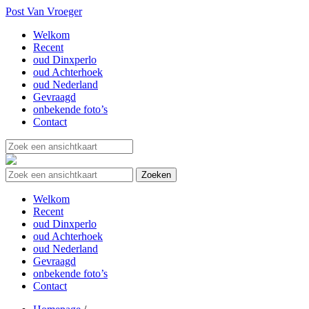
Post Van Vroeger
Welkom
Recent
oud Dinxperlo
oud Achterhoek
oud Nederland
Gevraagd
onbekende foto’s
Contact
Welkom
Recent
oud Dinxperlo
oud Achterhoek
oud Nederland
Gevraagd
onbekende foto’s
Contact