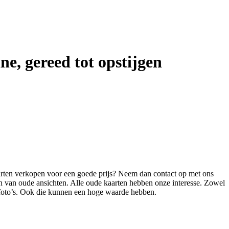
e, gereed tot opstijgen
aarten verkopen voor een goede prijs? Neem dan contact op met ons
en van oude ansichten. Alle oude kaarten hebben onze interesse. Zowel
e foto’s. Ook die kunnen een hoge waarde hebben.