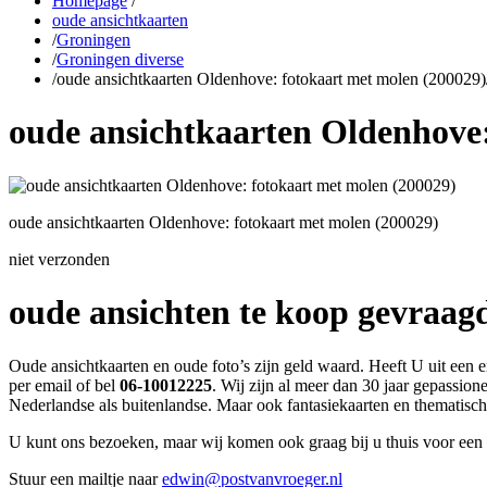
Homepage
/
oude ansichtkaarten
/
Groningen
/
Groningen diverse
/
oude ansichtkaarten Oldenhove: fotokaart met molen (200029)
oude ansichtkaarten Oldenhove:
oude ansichtkaarten Oldenhove: fotokaart met molen (200029)
niet verzonden
oude ansichten te koop gevraag
Oude ansichtkaarten en oude foto’s zijn geld waard. Heeft U uit een 
per email of bel
06-10012225
. Wij zijn al meer dan 30 jaar gepassio
Nederlandse als buitenlandse. Maar ook fantasiekaarten en thematisc
U kunt ons bezoeken, maar wij komen ook graag bij u thuis voor een 
Stuur een mailtje naar
edwin@postvanvroeger.nl