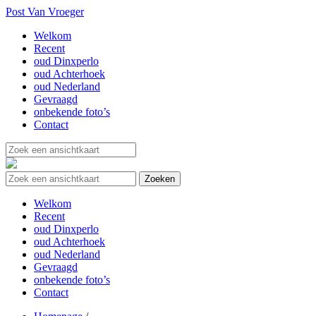
Post Van Vroeger
Welkom
Recent
oud Dinxperlo
oud Achterhoek
oud Nederland
Gevraagd
onbekende foto’s
Contact
Welkom
Recent
oud Dinxperlo
oud Achterhoek
oud Nederland
Gevraagd
onbekende foto’s
Contact