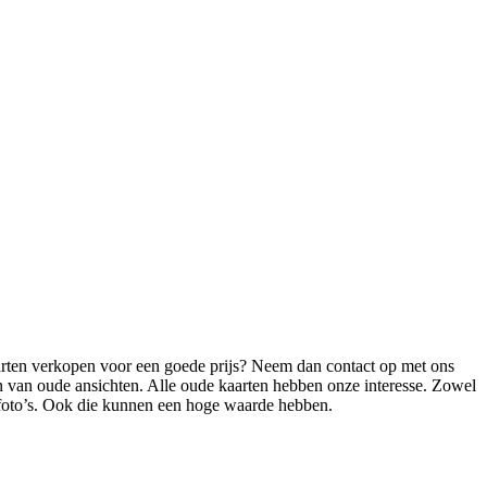
aarten verkopen voor een goede prijs? Neem dan contact op met ons
en van oude ansichten. Alle oude kaarten hebben onze interesse. Zowel
e foto’s. Ook die kunnen een hoge waarde hebben.