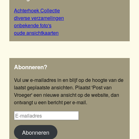
Achterhoek Collectie
diverse verzamelingen
onbekende foto's
oude ansichtkaarten
Abonneren?
Vul uw e-mailadres in en blijf op de hoogte van de
laatst geplaatste ansichten. Plaatst 'Post van
Vroeger' een nieuwe ansicht op de website, dan
ontvangt u een bericht per e-mail.
Abonneren