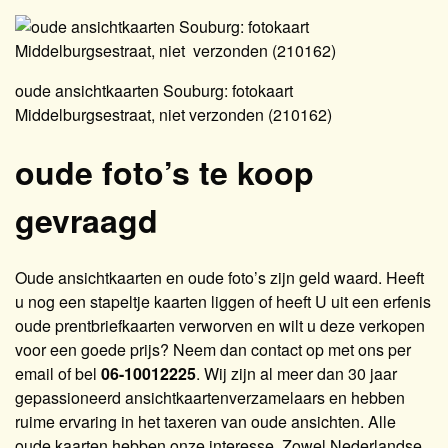
oude ansichtkaarten Souburg: fotokaart
Middelburgsestraat, niet verzonden (210162)
oude foto’s te koop
gevraagd
Oude ansichtkaarten en oude foto’s zijn geld waard. Heeft
u nog een stapeltje kaarten liggen of heeft U uit een erfenis
oude prentbriefkaarten verworven en wilt u deze verkopen
voor een goede prijs? Neem dan contact op met ons per
email of bel
06-10012225
. Wij zijn al meer dan 30 jaar
gepassioneerd ansichtkaartenverzamelaars en hebben
ruime ervaring in het taxeren van oude ansichten. Alle
oude kaarten hebben onze interesse. Zowel Nederlandse