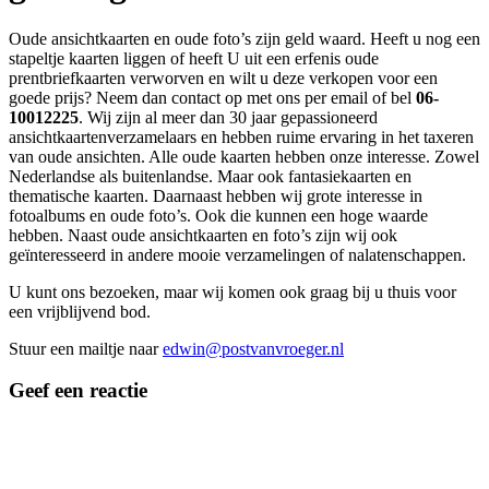
Oude ansichtkaarten en oude foto’s zijn geld waard. Heeft u nog een
stapeltje kaarten liggen of heeft U uit een erfenis oude
prentbriefkaarten verworven en wilt u deze verkopen voor een
goede prijs? Neem dan contact op met ons per email of bel
06-
10012225
. Wij zijn al meer dan 30 jaar gepassioneerd
ansichtkaartenverzamelaars en hebben ruime ervaring in het taxeren
van oude ansichten. Alle oude kaarten hebben onze interesse. Zowel
Nederlandse als buitenlandse. Maar ook fantasiekaarten en
thematische kaarten. Daarnaast hebben wij grote interesse in
fotoalbums en oude foto’s. Ook die kunnen een hoge waarde
hebben. Naast oude ansichtkaarten en foto’s zijn wij ook
geïnteresseerd in andere mooie verzamelingen of nalatenschappen.
U kunt ons bezoeken, maar wij komen ook graag bij u thuis voor
een vrijblijvend bod.
Stuur een mailtje naar
edwin@postvanvroeger.nl
Geef een reactie