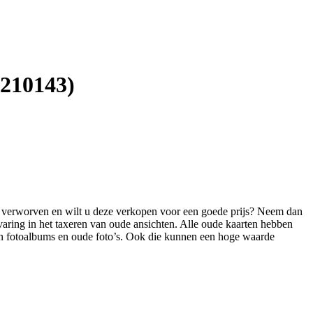
(210143)
ten verworven en wilt u deze verkopen voor een goede prijs? Neem dan
varing in het taxeren van oude ansichten. Alle oude kaarten hebben
 in fotoalbums en oude foto’s. Ook die kunnen een hoge waarde