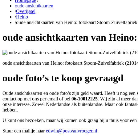
Homepage
/
oude ansichtkaarten
/
Overijssel
/
Heino
/
oude ansichtkaarten van Heino: fotokaart Stoom-Zuivelfabrie
oude ansichtkaarten van Heino:
oude ansichtkaarten van Heino: fotokaart Stoom-Zuivelfabriek (2101
oude foto’s te koop gevraagd
Oude ansichtkaarten en oude foto’s zijn geld waard. Heeft u nog een 
contact op met ons per email of bel
06-10012225
. Wij zijn al meer d
onze interesse. Zowel Nederlandse als buitenlandse. Maar ook fantasi
hebben.
U kunt ons bezoeken, maar wij komen ook graag bij u thuis voor een 
Stuur een mailtje naar
edwin@postvanvroeger.nl