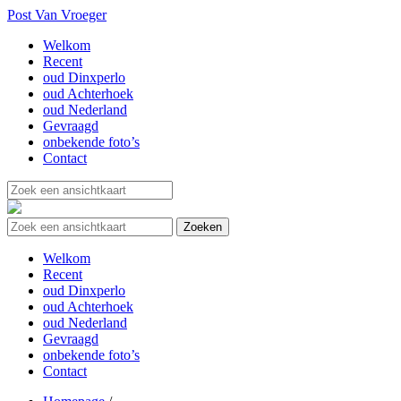
Post Van Vroeger
Welkom
Recent
oud Dinxperlo
oud Achterhoek
oud Nederland
Gevraagd
onbekende foto’s
Contact
Welkom
Recent
oud Dinxperlo
oud Achterhoek
oud Nederland
Gevraagd
onbekende foto’s
Contact