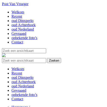
Post Van Vroeger
Welkom
Recent
oud Dinxperlo
oud Achterhoek
oud Nederland
Gevraagd
onbekende foto’s
Contact
Welkom
Recent
oud Dinxperlo
oud Achterhoek
oud Nederland
Gevraagd
onbekende foto’s
Contact