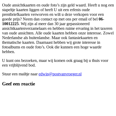
Oude ansichtkaarten en oude foto’s zijn geld waard. Heeft u nog een
stapeltje kaarten liggen of heeft U uit een erfenis oude
prentbriefkaarten verworven en wilt u deze verkopen voor een
goede prijs? Neem dan contact op met ons per email of bel
06-
10012225
. Wij zijn al meer dan 30 jaar gepassioneerd
ansichtkaartenverzamelaars en hebben ruime ervaring in het taxeren
van oude ansichten. Alle oude kaarten hebben onze interesse. Zowel
Nederlandse als buitenlandse. Maar ook fantasiekaarten en
thematische kaarten. Daarnaast hebben wij grote interesse in
fotoalbums en oude foto’s. Ook die kunnen een hoge waarde
hebben.
U kunt ons bezoeken, maar wij komen ook graag bij u thuis voor
een vrijblijvend bod.
Stuur een mailtje naar
edwin@postvanvroeger.nl
Geef een reactie