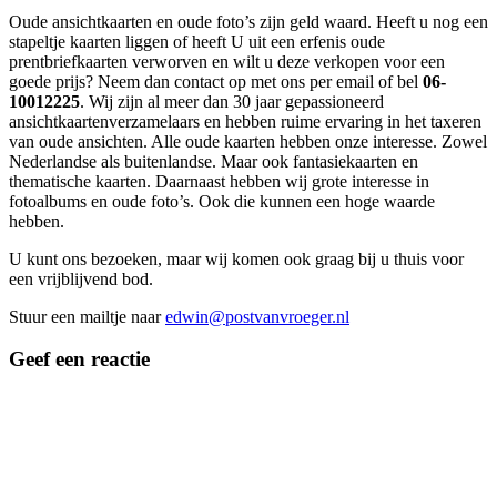
Oude ansichtkaarten en oude foto’s zijn geld waard. Heeft u nog een
stapeltje kaarten liggen of heeft U uit een erfenis oude
prentbriefkaarten verworven en wilt u deze verkopen voor een
goede prijs? Neem dan contact op met ons per email of bel
06-
10012225
. Wij zijn al meer dan 30 jaar gepassioneerd
ansichtkaartenverzamelaars en hebben ruime ervaring in het taxeren
van oude ansichten. Alle oude kaarten hebben onze interesse. Zowel
Nederlandse als buitenlandse. Maar ook fantasiekaarten en
thematische kaarten. Daarnaast hebben wij grote interesse in
fotoalbums en oude foto’s. Ook die kunnen een hoge waarde
hebben.
U kunt ons bezoeken, maar wij komen ook graag bij u thuis voor
een vrijblijvend bod.
Stuur een mailtje naar
edwin@postvanvroeger.nl
Geef een reactie