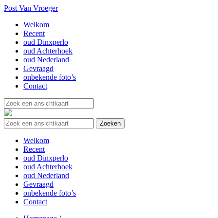
Post Van Vroeger
Welkom
Recent
oud Dinxperlo
oud Achterhoek
oud Nederland
Gevraagd
onbekende foto’s
Contact
Welkom
Recent
oud Dinxperlo
oud Achterhoek
oud Nederland
Gevraagd
onbekende foto’s
Contact