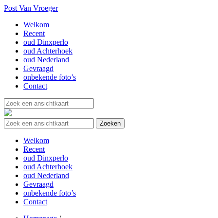
Post Van Vroeger
Welkom
Recent
oud Dinxperlo
oud Achterhoek
oud Nederland
Gevraagd
onbekende foto’s
Contact
Welkom
Recent
oud Dinxperlo
oud Achterhoek
oud Nederland
Gevraagd
onbekende foto’s
Contact