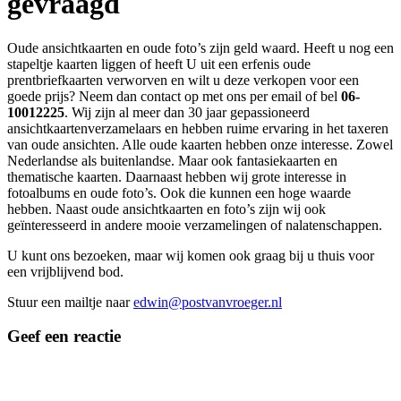
gevraagd
Oude ansichtkaarten en oude foto’s zijn geld waard. Heeft u nog een
stapeltje kaarten liggen of heeft U uit een erfenis oude
prentbriefkaarten verworven en wilt u deze verkopen voor een
goede prijs? Neem dan contact op met ons per email of bel
06-
10012225
. Wij zijn al meer dan 30 jaar gepassioneerd
ansichtkaartenverzamelaars en hebben ruime ervaring in het taxeren
van oude ansichten. Alle oude kaarten hebben onze interesse. Zowel
Nederlandse als buitenlandse. Maar ook fantasiekaarten en
thematische kaarten. Daarnaast hebben wij grote interesse in
fotoalbums en oude foto’s. Ook die kunnen een hoge waarde
hebben. Naast oude ansichtkaarten en foto’s zijn wij ook
geïnteresseerd in andere mooie verzamelingen of nalatenschappen.
U kunt ons bezoeken, maar wij komen ook graag bij u thuis voor
een vrijblijvend bod.
Stuur een mailtje naar
edwin@postvanvroeger.nl
Geef een reactie