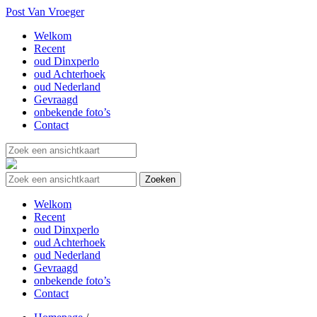
Post Van Vroeger
Welkom
Recent
oud Dinxperlo
oud Achterhoek
oud Nederland
Gevraagd
onbekende foto’s
Contact
Welkom
Recent
oud Dinxperlo
oud Achterhoek
oud Nederland
Gevraagd
onbekende foto’s
Contact