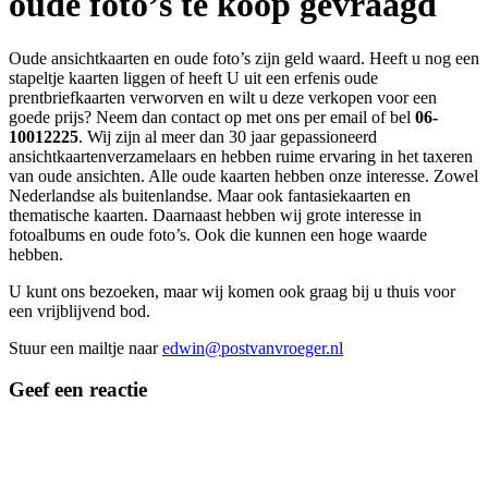
oude foto’s te koop gevraagd
Oude ansichtkaarten en oude foto’s zijn geld waard. Heeft u nog een
stapeltje kaarten liggen of heeft U uit een erfenis oude
prentbriefkaarten verworven en wilt u deze verkopen voor een
goede prijs? Neem dan contact op met ons per email of bel
06-
10012225
. Wij zijn al meer dan 30 jaar gepassioneerd
ansichtkaartenverzamelaars en hebben ruime ervaring in het taxeren
van oude ansichten. Alle oude kaarten hebben onze interesse. Zowel
Nederlandse als buitenlandse. Maar ook fantasiekaarten en
thematische kaarten. Daarnaast hebben wij grote interesse in
fotoalbums en oude foto’s. Ook die kunnen een hoge waarde
hebben.
U kunt ons bezoeken, maar wij komen ook graag bij u thuis voor
een vrijblijvend bod.
Stuur een mailtje naar
edwin@postvanvroeger.nl
Geef een reactie