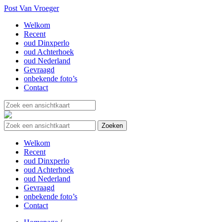
Post Van Vroeger
Welkom
Recent
oud Dinxperlo
oud Achterhoek
oud Nederland
Gevraagd
onbekende foto’s
Contact
Welkom
Recent
oud Dinxperlo
oud Achterhoek
oud Nederland
Gevraagd
onbekende foto’s
Contact