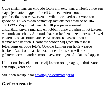
Oude ansichtkaarten en oude foto’s zijn geld waard. Heeft u nog een
stapeltje kaarten liggen of heeft U uit een erfenis oude
prentbriefkaarten verworven en wilt u deze verkopen voor een
goede prijs? Neem dan contact op met ons per email of bel
06-
10012225
. Wij zijn al meer dan 30 jaar gepassioneerd
ansichtkaartenverzamelaars en hebben ruime ervaring in het taxeren
van oude ansichten. Alle oude kaarten hebben onze interesse. Zowel
Nederlandse als buitenlandse. Maar ook fantasiekaarten en
thematische kaarten. Daarnaast hebben wij grote interesse in
fotoalbums en oude foto’s. Ook die kunnen een hoge waarde
hebben. Naast oude ansichtkaarten en foto’s zijn wij ook
geïnteresseerd in andere mooie verzamelingen of nalatenschappen.
U kunt ons bezoeken, maar wij komen ook graag bij u thuis voor
een vrijblijvend bod.
Stuur een mailtje naar
edwin@postvanvroeger.nl
Geef een reactie